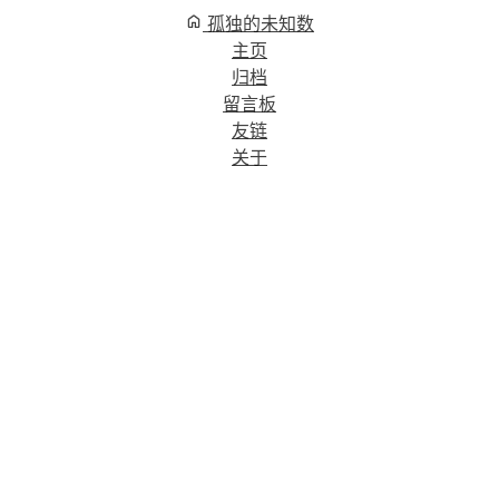
孤独的未知数
主页
归档
留言板
友链
关于