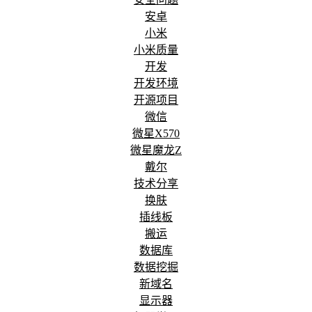
安卓
小米
小米质量
开发
开发环境
开源项目
微信
微星X570
微星魔龙Z
戴尔
技术分享
换肤
插线板
搬运
数据库
数据挖掘
新域名
显示器