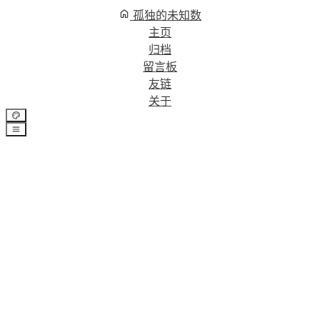
孤独的未知数
主页
归档
留言板
友链
关于