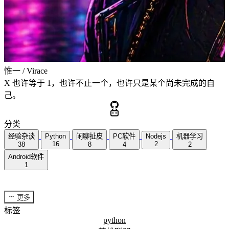
惟一 / Virace
X 也许等于 1，也许不止一个，也许只是某个尚未完成的自
己。
分类
经验杂谈
Python
闲聊扯皮
PC软件
Nodejs
机器学习
16
2
38
8
4
2
Android软件
1
更多
标签
python