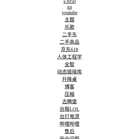
x3950
xp
youtube
主题
乐歌
二手东
二手商品
京东618
人体工程学
全智
动态链接库
升降桌
博客
压缩
古腾堡
台服LOL
台灯电流
哔哩哔哩
售后
安全问题