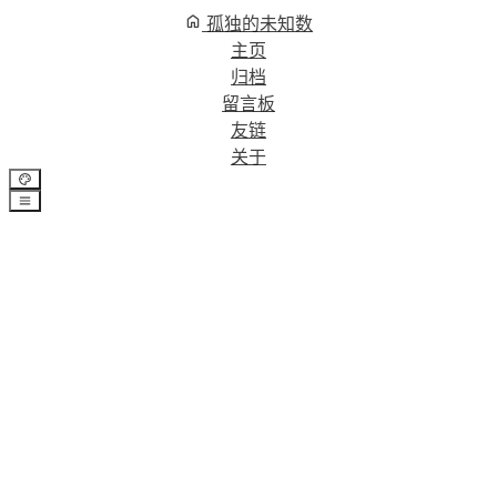
孤独的未知数
主页
归档
留言板
友链
关于