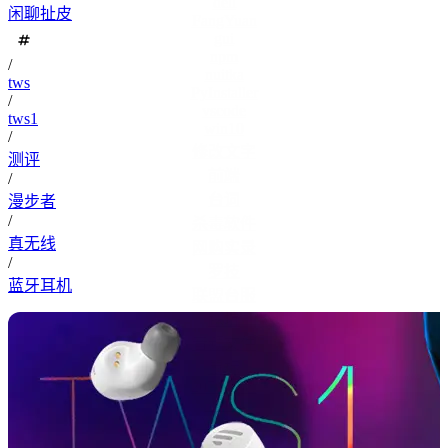
dell
闲聊扯皮
FangYuan
gui
npm
/
nuitka
tws
PyInstaller
/
vscode
tws1
win10
/
修改文字
测评
前端
/
台词
漫步者
/
杀毒软件
真无线
网购实录
/
罗技
蓝牙耳机
联盟台服
踩坑
音频文件
鼠标
2070super
3900x
AC2100
AMD