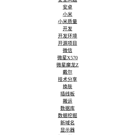
安卓
小米
小米质量
开发
开发环境
开源项目
微信
微星X570
微星魔龙Z
戴尔
技术分享
换肤
插线板
搬运
数据库
数据挖掘
新域名
显示器