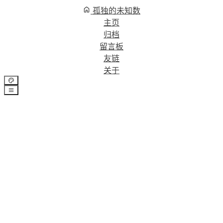
孤独的未知数
主页
归档
留言板
友链
关于