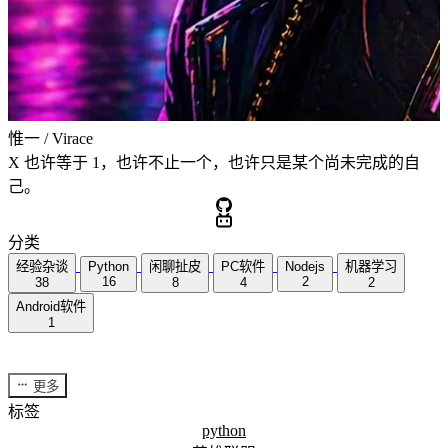
惟一 / Virace
X 也许等于 1，也许不止一个，也许只是某个尚未完成的自
己。
分类
经验杂谈
Python
闲聊扯皮
PC软件
Nodejs
机器学习
16
2
38
8
4
2
Android软件
1
更多
标签
python